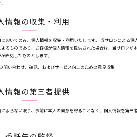
す。
人情報の収集・利用
においてのみ、個人情報を収集・利用いたします。 当サロンによる個
によるものであり、お客様が個人情報を提供された場合は、当サロンが
様が許諾したものとします。
の問い合わせ、確認、およびサービス向上のための意見収集
人情報の第三者提供
由によらない限り、事前に本人の同意を得ることなく、個人情報を第三
委託先の監督