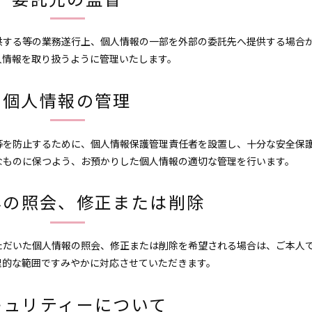
供する等の業務遂行上、個人情報の一部を外部の委託先へ提供する場合
人情報を取り扱うように管理いたします。
個人情報の管理
等を防止するために、個人情報保護管理責任者を設置し、十分な安全保
なものに保つよう、お預かりした個人情報の適切な管理を行います。
容の照会、修正または削除
ただいた個人情報の照会、修正または削除を希望される場合は、ご本人
理的な範囲ですみやかに対応させていただきます。
キュリティーについて