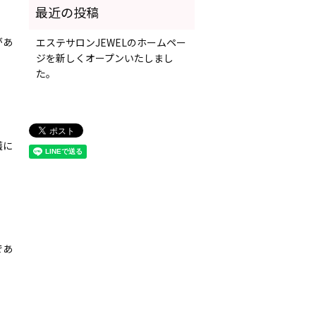
があ
エステサロンJEWELのホームペー
ジを新しくオープンいたしまし
た。
護に
であ