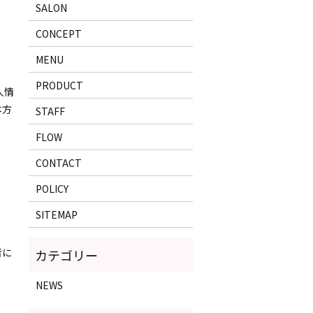
SALON
CONCEPT
MENU
PRODUCT
人情
本方
STAFF
FLOW
CONTACT
POLICY
SITEMAP
者に
NEWS